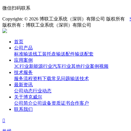
微信扫码联系
Copyrightc © 2026 博联工业系统（深圳）有限公司 版权所有
版权所有：博联工业系统（深圳）有限公司
首页
公司产品
标准输送线
工装托盘
输送配件
输送配套
应用案例
3C行业
新能源行业
汽车行业
其他行业
案例视频
技术服务
服务流程
资料下载
常见问题
输送技术
最新资讯
公司动态
行业动态
关于博克威尔
公司简介
公司设备
资质证书
合作客户
联系我们
