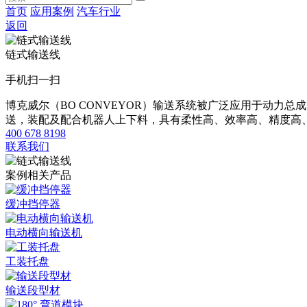
首页
应用案例
汽车行业
返回
链式输送线
手机扫一扫
博克威尔（BO CONVEYOR）输送系统被广泛应用于动
送，装配及配合机器人上下料，具有柔性高、效率高、精度高
400 678 8198
联系我们
案例相关产品
缓冲挡停器
电动横向输送机
工装托盘
输送段型材