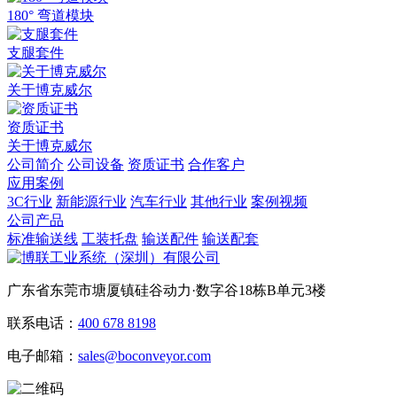
180° 弯道模块
支腿套件
关于博克威尔
资质证书
关于博克威尔
公司简介
公司设备
资质证书
合作客户
应用案例
3C行业
新能源行业
汽车行业
其他行业
案例视频
公司产品
标准输送线
工装托盘
输送配件
输送配套
广东省东莞市塘厦镇硅谷动力·数字谷18栋B单元3楼
联系电话：
400 678 8198
电子邮箱：
sales@boconveyor.com