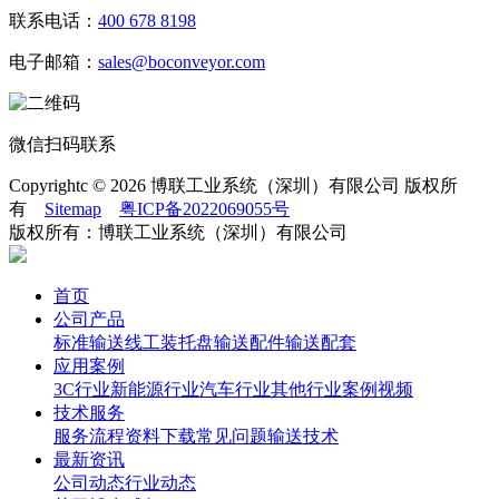
联系电话：
400 678 8198
电子邮箱：
sales@boconveyor.com
微信扫码联系
Copyrightc © 2026 博联工业系统（深圳）有限公司 版权所
有
Sitemap
粤ICP备2022069055号
版权所有：博联工业系统（深圳）有限公司
首页
公司产品
标准输送线
工装托盘
输送配件
输送配套
应用案例
3C行业
新能源行业
汽车行业
其他行业
案例视频
技术服务
服务流程
资料下载
常见问题
输送技术
最新资讯
公司动态
行业动态