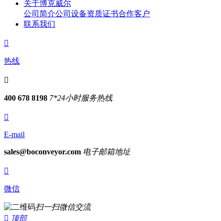
关于博克威尔
公司简介
公司设备
资质证书
合作客户
联系我们

热线

400 678 8198
7*24小时服务热线

E-mail
sales@boconveyor.com
电子邮箱地址

微信
扫一扫微信交流

顶部