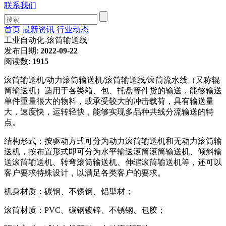
联系我们
首页
最新资讯
行业动态
工业自动化-滚筒输送线
发布日期:
2022-09-22
阅读数:
1915
滚筒输送机/动力滚筒输送机/滚筒输送线/滚筒流水线（又称辊
筒输送机）适用于各类箱、包、托盘等件货的输送，能够输送
单件重量很大的物料，或承受较大的冲击载荷，具有输送量
大，速度快，运转轻快，能够实现多品种共线分流输送的特
点。
结构形式：按驱动方式可分为动力滚筒输送机和无动力滚筒输
送机，按布置形式即可分为水平输送滚筒滚筒输送机、倾斜输
送滚筒输送机、转弯滚筒输送机、伸缩滚筒输送机等，还可以
客户要求特殊设计，以满足各类客户的要求。
机身材质：碳钢、不锈钢、铝型材；
滚筒材质：PVC、碳钢镀锌、不锈钢、包胶；