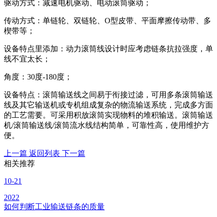
驱动方式：减速电机驱动、电动滚筒驱动；
传动方式：单链轮、双链轮、O型皮带、平面摩擦传动带、多
楔带等；
设备特点里添加：动力滚筒线设计时应考虑链条抗拉强度，单
线不宜太长；
角度：30度-180度；
设备特点：滚筒输送线之间易于衔接过滤，可用多条滚筒输送
线及其它输送机或专机组成复杂的物流输送系统，完成多方面
的工艺需要。可采用积放滚筒实现物料的堆积输送。滚筒输送
机/滚筒输送线/滚筒流水线结构简单，可靠性高，使用维护方
便。
上一篇
返回列表
下一篇
相关推荐
10-21
2022
如何判断工业输送链条的质量